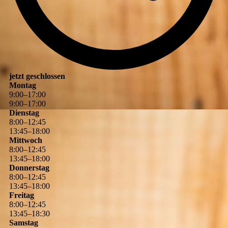
jetzt geschlossen
Montag
9
:
00
–
17
:
00
9
:
00
–
17
:
00
Dienstag
8
:
00
–
12
:
45
13
:
45
–
18
:
00
Mittwoch
8
:
00
–
12
:
45
13
:
45
–
18
:
00
Donnerstag
8
:
00
–
12
:
45
13
:
45
–
18
:
00
Freitag
8
:
00
–
12
:
45
13
:
45
–
18
:
30
Samstag