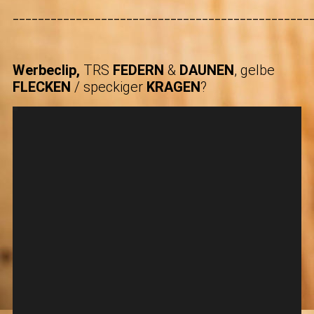
_______________________________________________
Werbeclip
,
TRS
FEDERN
&
DAUNEN
, gelbe
FLECKEN
/ speckiger
KRAGEN
?