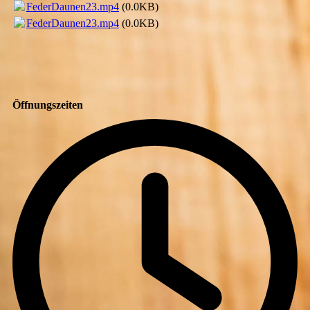
FederDaunen23.mp4
(0.0KB)
FederDaunen23.mp4
(0.0KB)
Öffnungszeiten