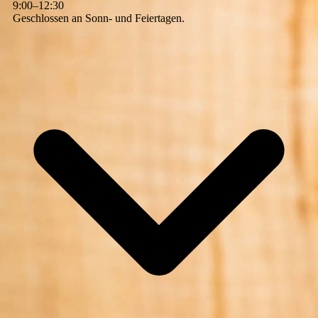
9
:
00
–
12
:
30
Geschlossen an Sonn- und Feiertagen.