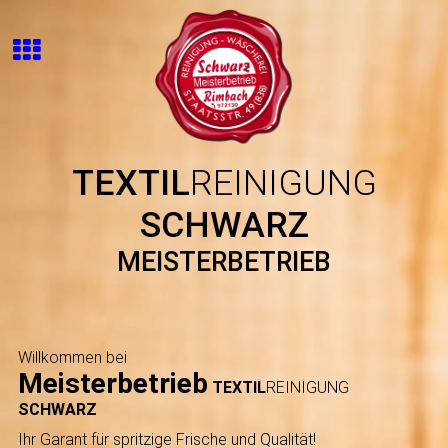
TEXTIL
REINIGUNG
SCHWARZ
MEISTERBETRIEB
Willkommen bei
Meisterbetrieb
TEXTIL
REINIGUNG
SCHWARZ
Ihr Garant für spritzige Frische und Qualität!