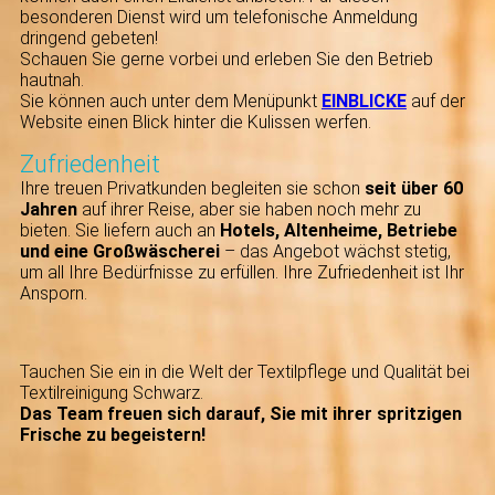
besonderen Dienst wird um telefonische Anmeldung
dringend gebeten!
Schauen Sie gerne vorbei und erleben Sie den Betrieb
hautnah.
Sie können auch unter dem Menüpunkt
EINBLICKE
auf der
Website einen Blick hinter die Kulissen werfen.
Zufriedenheit
Ihre
treuen Privatkunden begleiten sie schon
seit über 60
Jahren
auf ihrer Reise, aber sie haben noch mehr zu
bieten. Sie liefern auch an
Hotels, Altenheime, Betriebe
und eine
Großwäscherei
– das Angebot wächst stetig,
um all Ihre Bedürfnisse zu erfüllen. Ihre Zufriedenheit ist Ihr
Ansporn.
Tauchen Sie ein in die Welt der Textilpflege und Qualität bei
Textilreinigung Schwarz.
Das Team freuen sich darauf, Sie mit ihrer spritzigen
Frische zu begeistern!